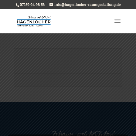
07159 94 98 56
info@hagenlocher-raumgestaltung.de