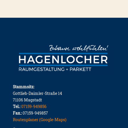
Stammsitz:
Gottlieb-Daimler-Straße 14
71106 Magstadt
Tel.:
07159-949856
Fax.:
07159-949857
Routenplaner (Google-Maps)