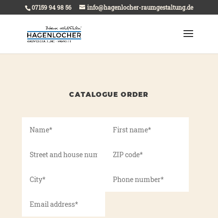
07159 94 98 56
info@hagenlocher-raumgestaltung.de
CATALOGUE ORDER