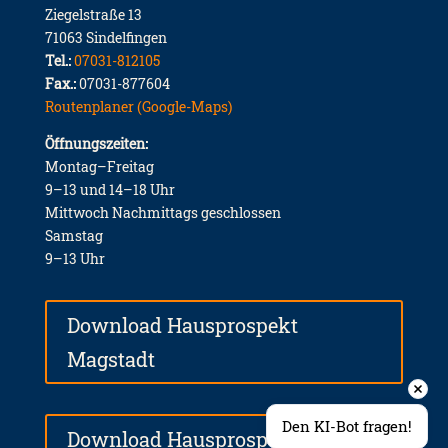
Ziegelstraße 13
71063 Sindelfingen
Tel.:
07031-812105
Fax.:
07031-877604
Routenplaner (Google-Maps)
Öffnungszeiten:
Montag–Freitag
9–13 und 14–18 Uhr
Mittwoch Nachmittags geschlossen
Samstag
9–13 Uhr
Download Hausprospekt
Magstadt
Den KI-Bot fragen!
Download Hausprospekt