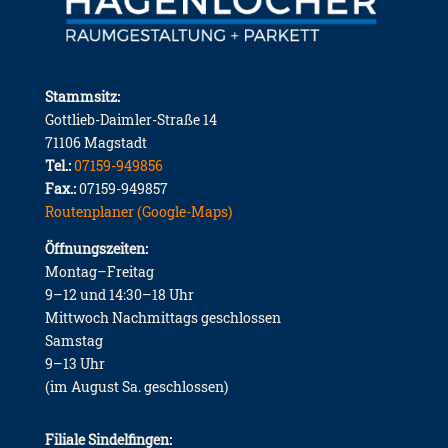
Stammsitz:
Gottlieb-Daimler-Straße 14
71106 Magstadt
Tel.:
07159-949856
Fax.:
07159-949857
Routenplaner (Google-Maps)
Öffnungszeiten:
Montag–Freitag
9–12 und 14:30–18 Uhr
Mittwoch Nachmittags geschlossen
Samstag
9–13 Uhr
(im August Sa. geschlossen)
Filiale Sindelfingen: