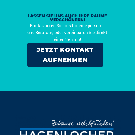
LASSEN SIE UNS AUCH IHRE RÄUME
VERSCHÖNERN!
Kon­tak­tie­ren Sie uns für eine per­sön­li­
che Bera­tung oder ver­ein­ba­ren Sie direkt
einen Ter­min!
JETZT KONTAKT
AUFNEHMEN