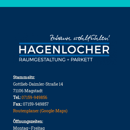
Stammsitz:
Gottlieb-Daimler-Straße 14
71106 Magstadt
Tel.:
07159-949856
Fax.:
07159-949857
Routenplaner (Google-Maps)
Öffnungszeiten:
Montag–Freitag